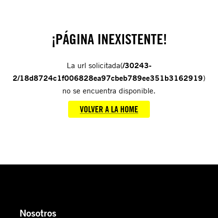
¡PÁGINA INEXISTENTE!
La url solicitada(
/30243-
2/18d8724c1f006828ea97cbeb789ee351b3162919
)
no se encuentra disponible.
VOLVER A LA HOME
Nosotros