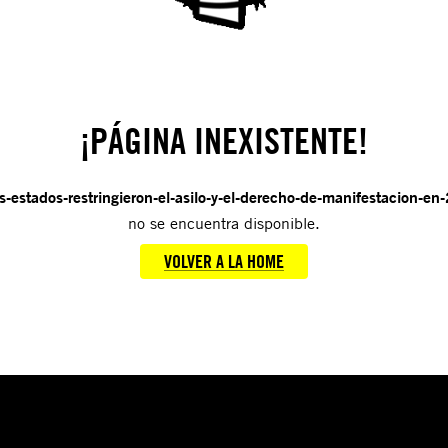
¡PÁGINA INEXISTENTE!
s-estados-restringieron-el-asilo-y-el-derecho-de-manifestacion-en
no se encuentra disponible.
VOLVER A LA HOME