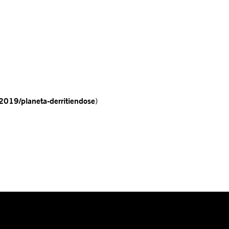
-2019/planeta-derritiendose
)