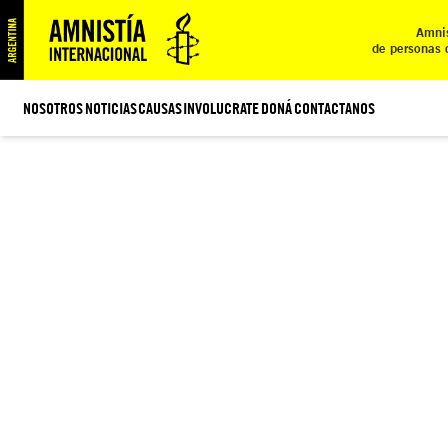
Amnis
de personas 
NOSOTROS
NOTICIAS
CAUSAS
INVOLUCRATE
DONÁ
CONTACTANOS