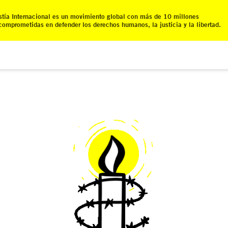
tía Internacional es un movimiento global con más de 10 millones
comprometidas en defender los derechos humanos, la justicia y la libertad.