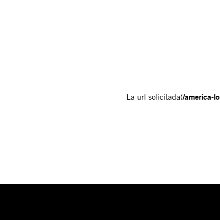
La url solicitada(
/america-lo