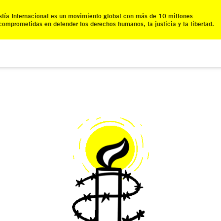
tía Internacional es un movimiento global con más de 10 millones
comprometidas en defender los derechos humanos, la justicia y la libertad.