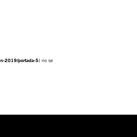
n-en-2019/portada-5
) no se