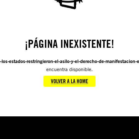
¡PÁGINA INEXISTENTE!
-los-estados-restringieron-el-asilo-y-el-derecho-de-manifestacio
encuentra disponible.
VOLVER A LA HOME