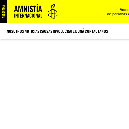
Amnis
de personas 
NOSOTROS
NOTICIAS
CAUSAS
INVOLUCRATE
DONÁ
CONTACTANOS