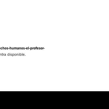
rechos-humanos-el-profesor-
ntra disponible.