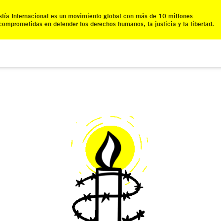
tía Internacional es un movimiento global con más de 10 millones
comprometidas en defender los derechos humanos, la justicia y la libertad.