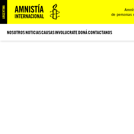
Amnis
de personas 
NOSOTROS
NOTICIAS
CAUSAS
INVOLUCRATE
DONÁ
CONTACTANOS