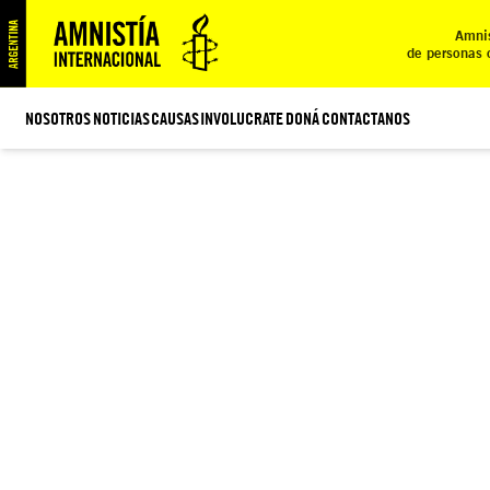
Amnis
de personas 
NOSOTROS
NOTICIAS
CAUSAS
INVOLUCRATE
DONÁ
CONTACTANOS