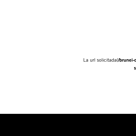
La url solicitada(
/brunei-
s