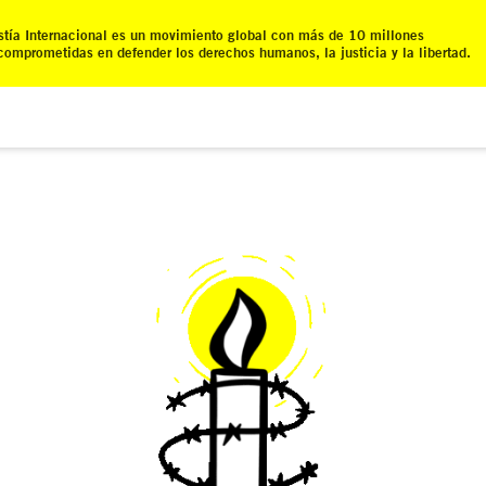
tía Internacional es un movimiento global con más de 10 millones
comprometidas en defender los derechos humanos, la justicia y la libertad.