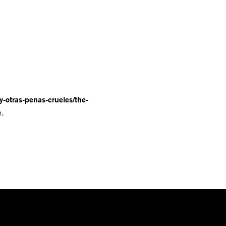
y-otras-penas-crueles/the-
e.