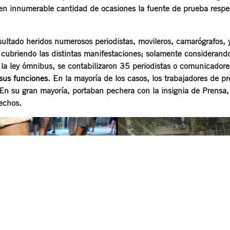
 en innumerable cantidad de ocasiones la fuente de prueba resp
ltado heridos numerosos periodistas, movileros, camarógrafos, y
cubriendo las distintas manifestaciones; solamente considerando 
la ley ómnibus, se contabilizaron 35 periodistas o comunicadore
sus funciones
. En la mayoría de los casos, los trabajadores de p
. En su gran mayoría, portaban pechera con la insignia de Prensa,
echos.