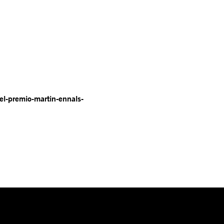
l-premio-martin-ennals-