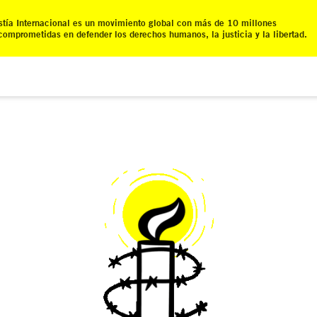
tía Internacional es un movimiento global con más de 10 millones
comprometidas en defender los derechos humanos, la justicia y la libertad.