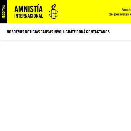
Amnis
de personas 
NOSOTROS
NOTICIAS
CAUSAS
INVOLUCRATE
DONÁ
CONTACTANOS