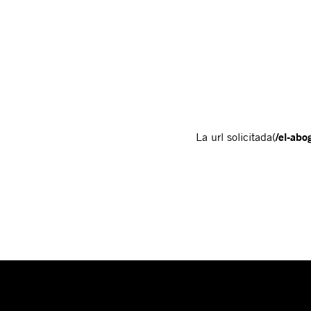
La url solicitada(
/el-ab