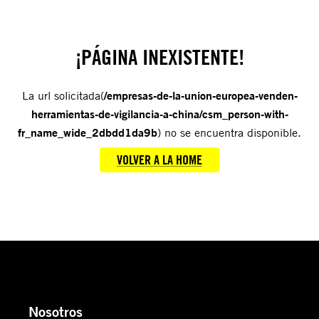
¡PÁGINA INEXISTENTE!
La url solicitada(
/empresas-de-la-union-europea-venden-
herramientas-de-vigilancia-a-china/csm_person-with-
fr_name_wide_2dbdd1da9b
) no se encuentra disponible.
VOLVER A LA HOME
Nosotros