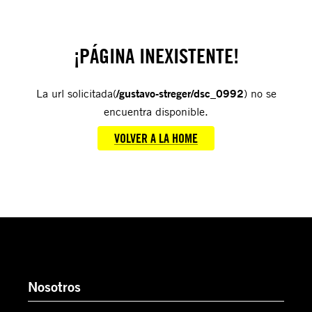
¡PÁGINA INEXISTENTE!
La url solicitada(
/gustavo-streger/dsc_0992
) no se
encuentra disponible.
VOLVER A LA HOME
Nosotros