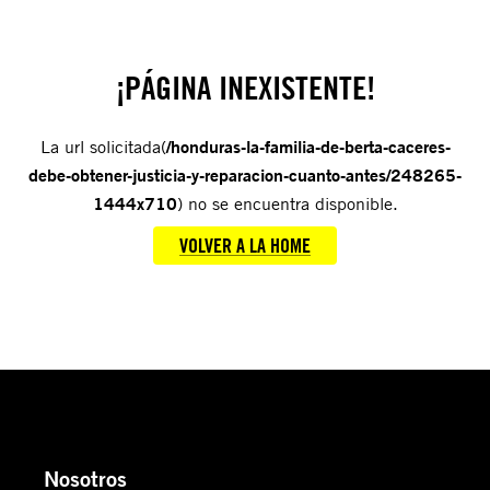
¡PÁGINA INEXISTENTE!
La url solicitada(
/honduras-la-familia-de-berta-caceres-
debe-obtener-justicia-y-reparacion-cuanto-antes/248265-
1444x710
) no se encuentra disponible.
VOLVER A LA HOME
Nosotros