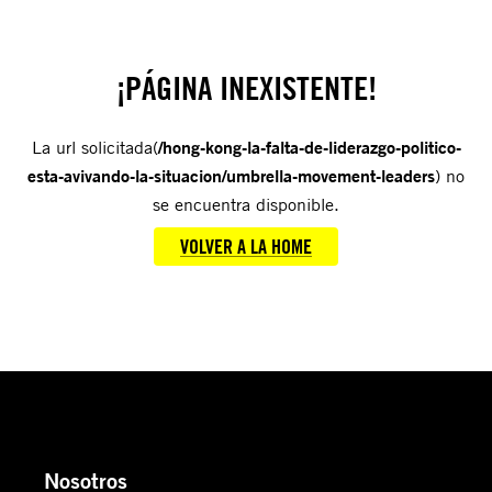
¡PÁGINA INEXISTENTE!
La url solicitada(
/hong-kong-la-falta-de-liderazgo-politico-
esta-avivando-la-situacion/umbrella-movement-leaders
) no
se encuentra disponible.
VOLVER A LA HOME
Nosotros