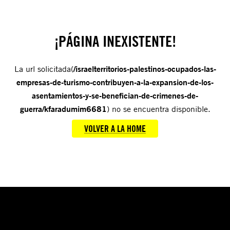
¡PÁGINA INEXISTENTE!
La url solicitada(
/israelterritorios-palestinos-ocupados-las-
empresas-de-turismo-contribuyen-a-la-expansion-de-los-
asentamientos-y-se-benefician-de-crimenes-de-
guerra/kfaradumim6681
) no se encuentra disponible.
VOLVER A LA HOME