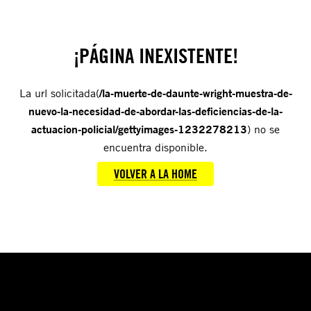
¡PÁGINA INEXISTENTE!
La url solicitada(
/la-muerte-de-daunte-wright-muestra-de-
nuevo-la-necesidad-de-abordar-las-deficiencias-de-la-
actuacion-policial/gettyimages-1232278213
) no se
encuentra disponible.
VOLVER A LA HOME