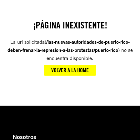
¡PÁGINA INEXISTENTE!
La url solicitada(
/las-nuevas-autoridades-de-puerto-rico-
deben-frenar-la-represion-a-las-protestas/puerto-rico
) no se
encuentra disponible.
VOLVER A LA HOME
Nosotros