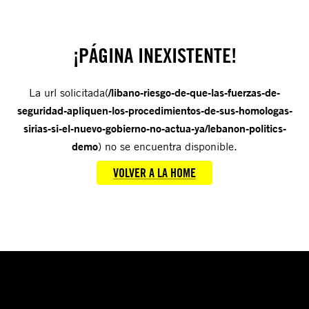
¡PÁGINA INEXISTENTE!
La url solicitada(
/libano-riesgo-de-que-las-fuerzas-de-
seguridad-apliquen-los-procedimientos-de-sus-homologas-
sirias-si-el-nuevo-gobierno-no-actua-ya/lebanon-politics-
demo
) no se encuentra disponible.
VOLVER A LA HOME