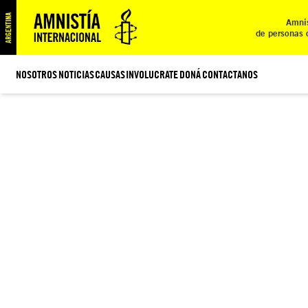
Amnis
de personas 
NOSOTROS
NOTICIAS
CAUSAS
INVOLUCRATE
DONÁ
CONTACTANOS