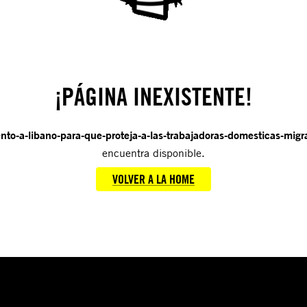
¡PÁGINA INEXISTENTE!
nto-a-libano-para-que-proteja-a-las-trabajadoras-domesticas-mig
encuentra disponible.
VOLVER A LA HOME