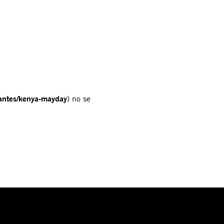
rantes/kenya-mayday
) no se