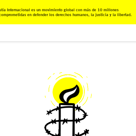
tía Internacional es un movimiento global con más de 10 millones
comprometidas en defender los derechos humanos, la justicia y la libertad.