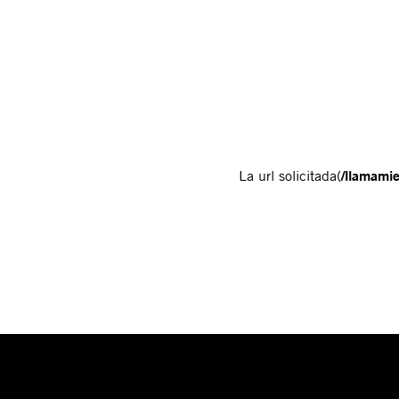
La url solicitada(
/llamamie