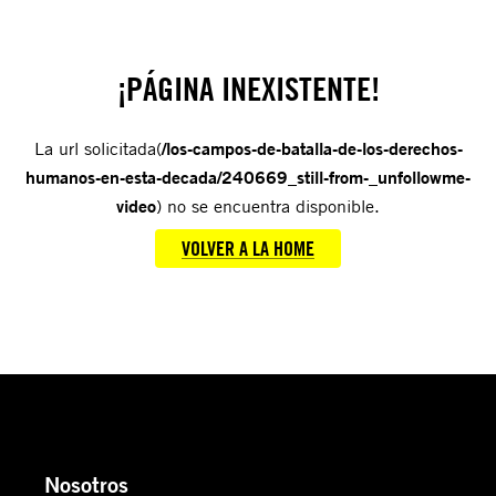
¡PÁGINA INEXISTENTE!
La url solicitada(
/los-campos-de-batalla-de-los-derechos-
humanos-en-esta-decada/240669_still-from-_unfollowme-
video
) no se encuentra disponible.
VOLVER A LA HOME
Nosotros