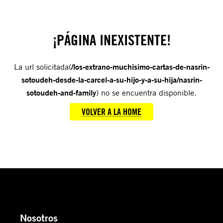
¡PÁGINA INEXISTENTE!
La url solicitada(
/los-extrano-muchisimo-cartas-de-nasrin-
sotoudeh-desde-la-carcel-a-su-hijo-y-a-su-hija/nasrin-
sotoudeh-and-family
) no se encuentra disponible.
VOLVER A LA HOME
Nosotros