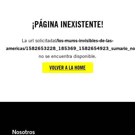
¡PÁGINA INEXISTENTE!
La url solicitada(
/los-muros-invisibles-de-las-
americas/1582653228_185369_1582654923_sumario_nor
no se encuentra disponible.
VOLVER A LA HOME
Nosotros