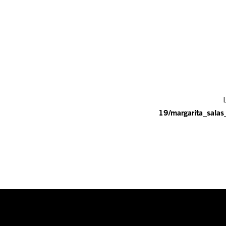
L
19/margarita_salas