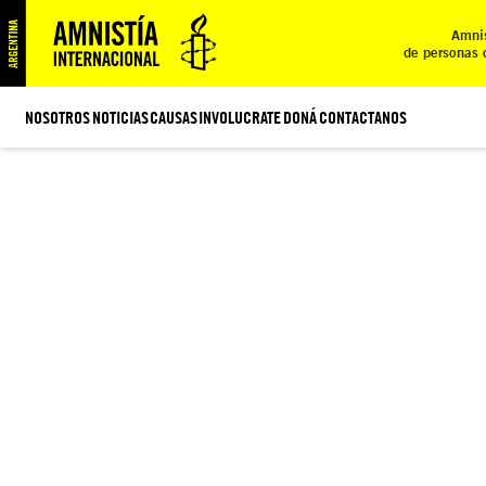
Amnis
de personas 
NOSOTROS
NOTICIAS
CAUSAS
INVOLUCRATE
DONÁ
CONTACTANOS