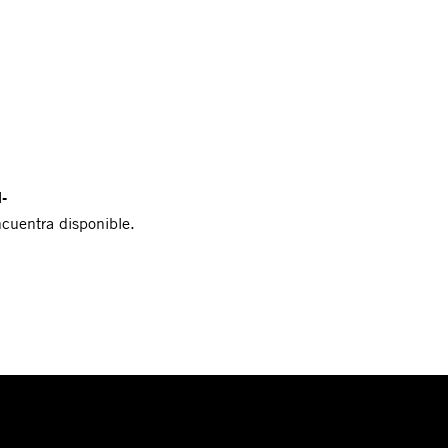
-
ncuentra disponible.