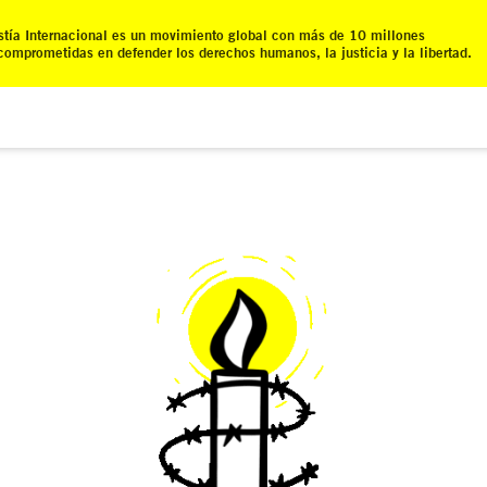
tía Internacional es un movimiento global con más de 10 millones
comprometidas en defender los derechos humanos, la justicia y la libertad.