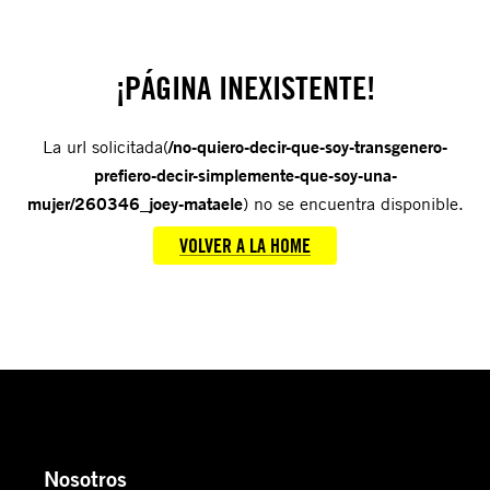
¡PÁGINA INEXISTENTE!
La url solicitada(
/no-quiero-decir-que-soy-transgenero-
prefiero-decir-simplemente-que-soy-una-
mujer/260346_joey-mataele
) no se encuentra disponible.
VOLVER A LA HOME
Nosotros