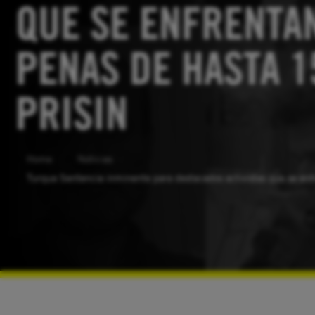
QUE SE ENFRENTA
PENAS DE HASTA 1
PRISIN
Home
Noticias