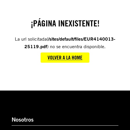
¡PÁGINA INEXISTENTE!
La url solicitada(
/sites/default/files/EUR4140013-
25119.pdf
) no se encuentra disponible.
VOLVER A LA HOME
Nosotros