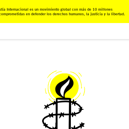
tía Internacional es un movimiento global con más de 10 millones
comprometidas en defender los derechos humanos, la justicia y la libertad.