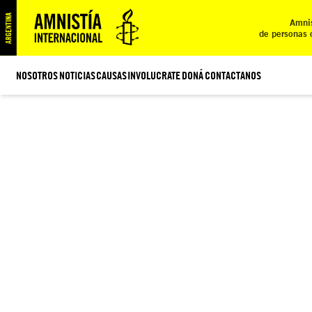
Amnis
de personas 
NOSOTROS
NOTICIAS
CAUSAS
INVOLUCRATE
DONÁ
CONTACTANOS