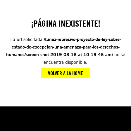
¡PÁGINA INEXISTENTE!
La url solicitada(
/tunez-represivo-proyecto-de-ley-sobre-
estado-de-excepcion-una-amenaza-para-los-derechos-
humanos/screen-shot-2019-03-18-at-10-19-45-am
) no se
encuentra disponible.
VOLVER A LA HOME