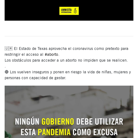
🇺🇲 El Estado de Texas aprovecha el coronavirus como pretexto para
restringir el acceso al
#aborto
. ⠀⠀⠀⠀⠀⠀⠀⠀⠀⠀⠀⠀⠀⠀⠀⠀⠀⠀
Los obstáculos para acceder a un aborto no impiden que se realicen.
.
🔴 Los vuelven inseguros y ponen en riesgo la vida de niñas, mujeres y
personas con capacidad de gestar.