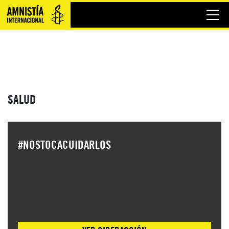
SALUD
#NOSTOCACUIDARLOS