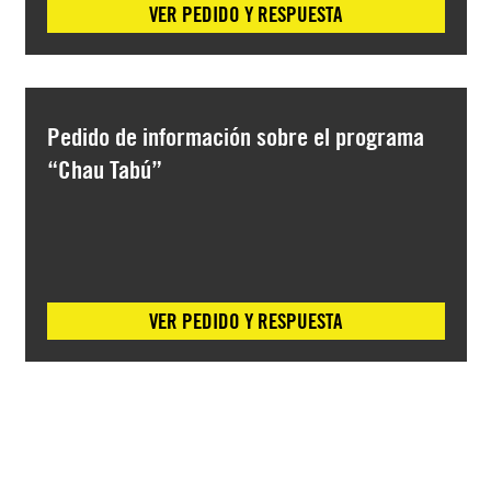
VER PEDIDO Y RESPUESTA
Pedido de información sobre el programa
“Chau Tabú”
VER PEDIDO Y RESPUESTA