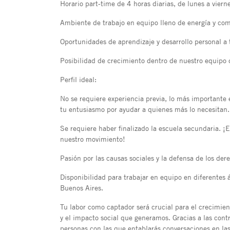
Horario part-time de 4 horas diarias, de lunes a vier
Ambiente de trabajo en equipo lleno de energía y co
Oportunidades de aprendizaje y desarrollo personal a 
Posibilidad de crecimiento dentro de nuestro equipo 
Perfil ideal:
No se requiere experiencia previa, lo más importante 
tu entusiasmo por ayudar a quienes más lo necesitan.
Se requiere haber finalizado la escuela secundaria. ¡E
nuestro movimiento!
Pasión por las causas sociales y la defensa de los de
Disponibilidad para trabajar en equipo en diferentes
Buenos Aires.
Tu labor como captador será crucial para el crecimie
y el impacto social que generamos. Gracias a las con
personas con las que entablarás conversaciones en las