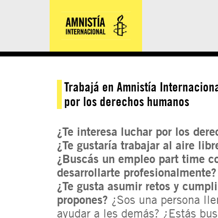
Trabajá en Amnistía Internacion
por los derechos humanos
¿Te interesa luchar por los de
¿Te gustaría trabajar al aire libr
¿Buscás un empleo part time c
desarrollarte profesionalmente?
¿Te gusta asumir retos y cumpli
propones?
¿Sos una persona lle
ayudar a les demás? ¿Estás bu