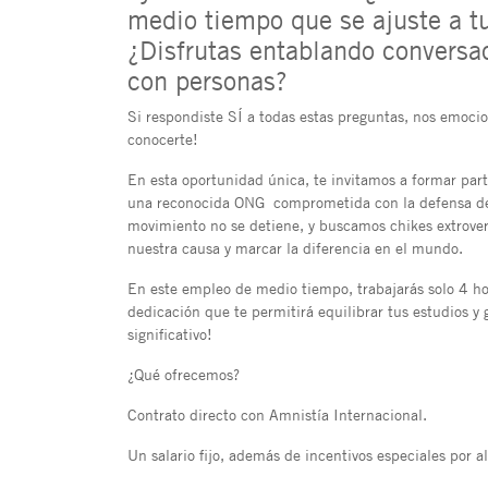
medio tiempo que se ajuste a tu
¿Disfrutas entablando conversa
con personas?
Si respondiste SÍ a todas estas preguntas, nos emoc
conocerte!
En esta oportunidad única, te invitamos a formar par
una reconocida ONG comprometida con la defensa de
movimiento no se detiene, y buscamos chikes extrover
nuestra causa y marcar la diferencia en el mundo.
En este empleo de medio tiempo, trabajarás solo 4 hor
dedicación que te permitirá equilibrar tus estudios y
significativo!
¿Qué ofrecemos?
Contrato directo con Amnistía Internacional.
Un salario fijo, además de incentivos especiales por al