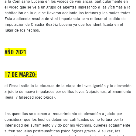
a la Comisario Lucena en los videos de vigilancia, particularmente en
el video que se ve a un grupo de agentes ingresando a las víctimas a la
habitación en la que se llevaron adelante las torturas y los malos tratos.
Esta audiencia resulta de vital importancia para reiterar el pedido de
imputación de Claudia Beatríz Lucena ya que fue identificada en el
lugar de los hechos.
AÑO 2021
17 DE MARZO:
el Fiscal solicita la clausura de la etapa de investigación y la elevación
a juicio de nueve imputados por delitos leves (vejaciones, allanamiento
ilegal y falsedad ideológica).
Las querellas se oponen al requerimiento de elevación a juicio por
considerar que los hechos deben ser calificados como tortura por la
intensidad del sufrimiento vivido por las víctimas, quienes actualmente
sufren secuelas postraumáticas psicológicas graves. A su vez, las