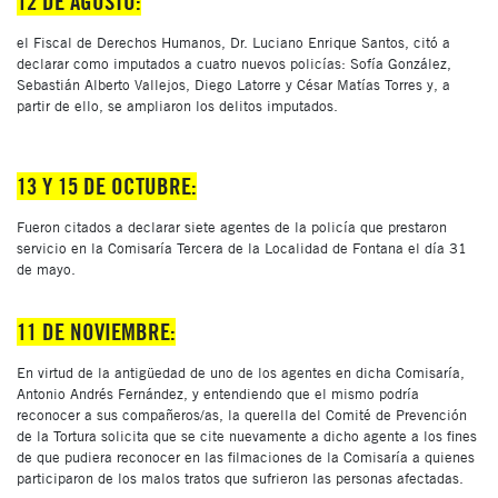
12 DE AGOSTO:
el Fiscal de Derechos Humanos, Dr. Luciano Enrique Santos, citó a
declarar como imputados a cuatro nuevos policías: Sofía González,
Sebastián Alberto Vallejos, Diego Latorre y César Matías Torres y, a
partir de ello, se ampliaron los delitos imputados.
13 Y 15 DE OCTUBRE:
Fueron citados a declarar siete agentes de la policía que prestaron
servicio en la Comisaría Tercera de la Localidad de Fontana el día 31
de mayo.
11 DE NOVIEMBRE:
En virtud de la antigüedad de uno de los agentes en dicha Comisaría,
Antonio Andrés Fernández, y entendiendo que el mismo podría
reconocer a sus compañeros/as, la querella del Comité de Prevención
de la Tortura solicita que se cite nuevamente a dicho agente a los fines
de que pudiera reconocer en las filmaciones de la Comisaría a quienes
participaron de los malos tratos que sufrieron las personas afectadas.