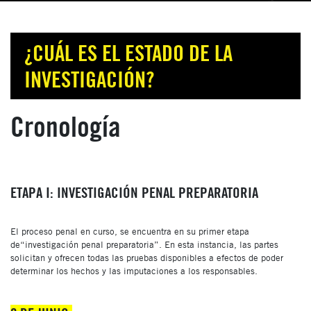
¿CUÁL ES EL ESTADO DE LA
INVESTIGACIÓN?
Cronología
ETAPA I: INVESTIGACIÓN PENAL PREPARATORIA
El proceso penal en curso, se encuentra en su primer etapa
de“investigación penal preparatoria”. En esta instancia, las partes
solicitan y ofrecen todas las pruebas disponibles a efectos de poder
determinar los hechos y las imputaciones a los responsables.