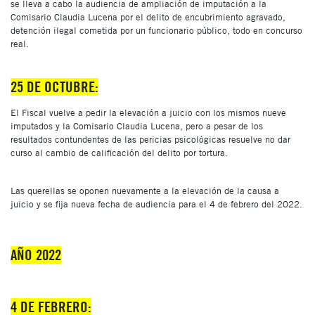
se lleva a cabo la audiencia de ampliación de imputación a la
Comisario Claudia Lucena por el delito de encubrimiento agravado,
detención ilegal cometida por un funcionario público, todo en concurso
real.
25 DE OCTUBRE:
El Fiscal vuelve a pedir la elevación a juicio con los mismos nueve
imputados y la Comisario Claudia Lucena, pero a pesar de los
resultados contundentes de las pericias psicológicas resuelve no dar
curso al cambio de calificación del delito por tortura.
Las querellas se oponen nuevamente a la elevación de la causa a
juicio y se fija nueva fecha de audiencia para el 4 de febrero del 2022.
AÑO 2022
4 DE FEBRERO: