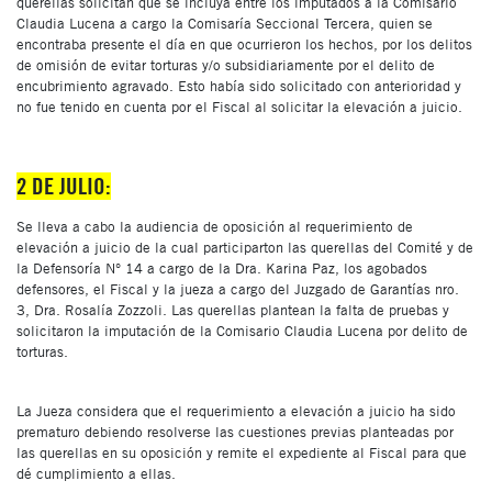
querellas solicitan que se incluya entre los imputados a la Comisario
Claudia Lucena a cargo la Comisaría Seccional Tercera, quien se
encontraba presente el día en que ocurrieron los hechos, por los delitos
de omisión de evitar torturas y/o subsidiariamente por el delito de
encubrimiento agravado. Esto había sido solicitado con anterioridad y
no fue tenido en cuenta por el Fiscal al solicitar la elevación a juicio.
2 DE JULIO:
Se lleva a cabo la audiencia de oposición al requerimiento de
elevación a juicio de la cual participarton las querellas del Comité y de
la Defensoría N° 14 a cargo de la Dra. Karina Paz, los agobados
defensores, el Fiscal y la jueza a cargo del Juzgado de Garantías nro.
3, Dra. Rosalía Zozzoli. Las querellas plantean la falta de pruebas y
solicitaron la imputación de la Comisario Claudia Lucena por delito de
torturas.
La Jueza considera que el requerimiento a elevación a juicio ha sido
prematuro debiendo resolverse las cuestiones previas planteadas por
las querellas en su oposición y remite el expediente al Fiscal para que
dé cumplimiento a ellas.