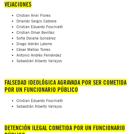
VEJACIONES
Cristian Ariel Flores
Orlando Sergio Cabrera
Cristian Eduardo Foschiatti
Cristian Omar Benítez
Sofia Daiana González
Diego Adrián Latorre
César Matías Torres
Antonio Andrés Fernández
Sebastián Alberto Vallejos
FALSEDAD IDEOLÓGICA AGRAVADA POR SER COMETIDA
POR UN FUNCIONARIO PÚBLICO
Cristian Eduardo Foschiatti
Sebastián Alberto Vallejos
DETENCIÓN ILEGAL COMETIDA POR UN FUNCIONARIO