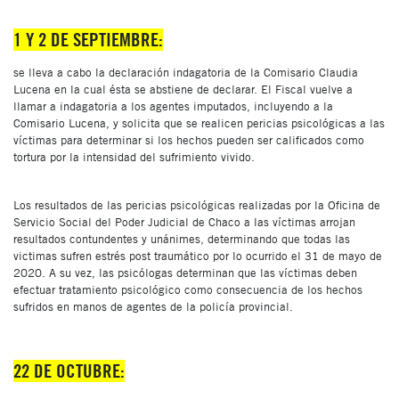
1 Y 2 DE SEPTIEMBRE:
se lleva a cabo la declaración indagatoria de la Comisario Claudia
Lucena en la cual ésta se abstiene de declarar. El Fiscal vuelve a
llamar a indagatoria a los agentes imputados, incluyendo a la
Comisario Lucena, y solicita que se realicen pericias psicológicas a las
víctimas para determinar si los hechos pueden ser calificados como
tortura por la intensidad del sufrimiento vivido.
Los resultados de las pericias psicológicas realizadas por la Oficina de
Servicio Social del Poder Judicial de Chaco a las víctimas arrojan
resultados contundentes y unánimes, determinando que todas las
victimas sufren estrés post traumático por lo ocurrido el 31 de mayo de
2020. A su vez, las psicólogas determinan que las víctimas deben
efectuar tratamiento psicológico como consecuencia de los hechos
sufridos en manos de agentes de la policía provincial.
22 DE OCTUBRE: