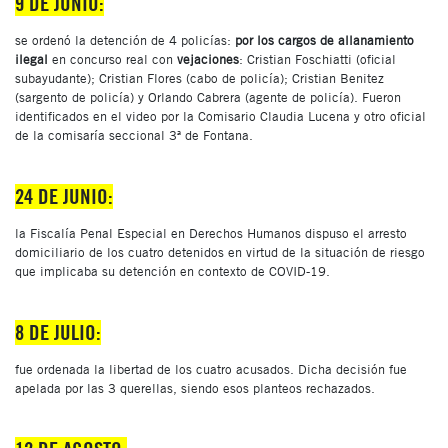
9 DE JUNIO:
se ordenó la detención de 4 policías:
por los cargos de allanamiento
ilegal
en concurso real con
vejaciones
: Cristian Foschiatti (oficial
subayudante); Cristian Flores (cabo de policía); Cristian Benitez
(sargento de policía) y Orlando Cabrera (agente de policía). Fueron
identificados en el video por la Comisario Claudia Lucena y otro oficial
de la comisaría seccional 3ª de Fontana.
24 DE JUNIO:
la Fiscalía Penal Especial en Derechos Humanos dispuso el arresto
domiciliario de los cuatro detenidos en virtud de la situación de riesgo
que implicaba su detención en contexto de COVID-19.
8 DE JULIO:
fue ordenada la libertad de los cuatro acusados. Dicha decisión fue
apelada por las 3 querellas, siendo esos planteos rechazados.